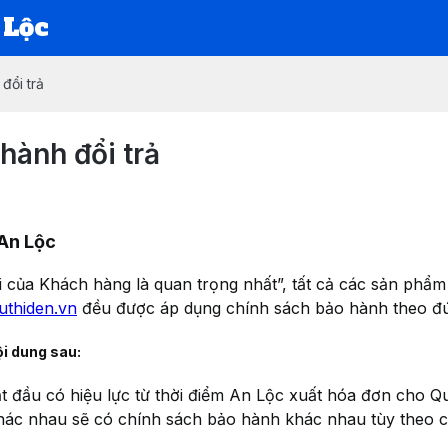
 Lộc
đổi trả
hành đổi trả
 An Lộc
 của Khách hàng là quan trọng nhất”, tất cả các sản phẩm
euthiden.vn
đều được áp dụng chính sách bảo hành theo đú
ội dung sau:
t đầu có hiệu lực từ thời điểm An Lộc xuất hóa đơn cho Q
hác nhau sẽ có chính sách bảo hành khác nhau tùy theo