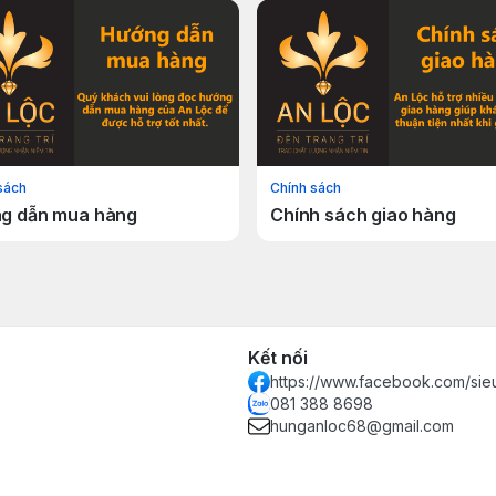
sách
Chính sách
g dẫn mua hàng
Chính sách giao hàng
Kết nối
https://www.facebook.com/sie
081 388 8698
hunganloc68@gmail.com