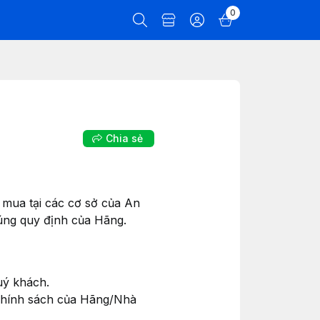
0
Chia sẻ
 mua tại các cơ sở của An
ng quy định của Hãng.
uý khách.
 chính sách của Hãng/Nhà