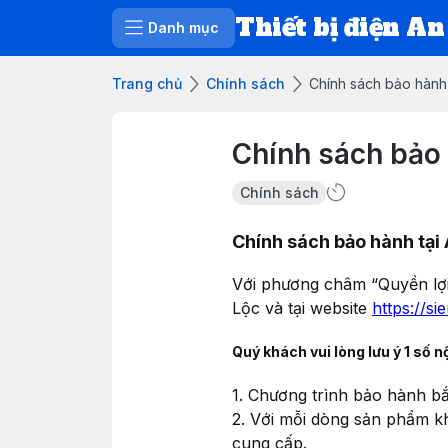
Thiết bị điện An
Danh mục
Trang chủ
Chính sách
Chính sách bảo hành 
Chính sách bảo 
Chính sách
Chính sách bảo hành tại
Với phương châm “Quyền lợi
Lộc và tại website
https://si
Quý khách vui lòng lưu ý 1 số n
1. Chương trình bảo hành bắ
2. Với mỗi dòng sản phẩm k
cung cấp.